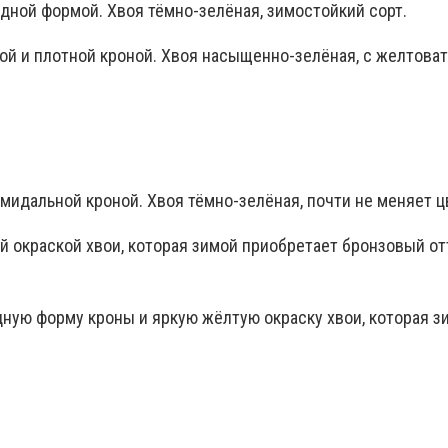
дной формой. Хвоя тёмно-зелёная, зимостойкий сорт.
ой и плотной кроной. Хвоя насыщенно-зелёная, с желтова
мидальной кроной. Хвоя тёмно-зелёная, почти не меняет ц
 окраской хвои, которая зимой приобретает бронзовый от
ную форму кроны и яркую жёлтую окраску хвои, которая з