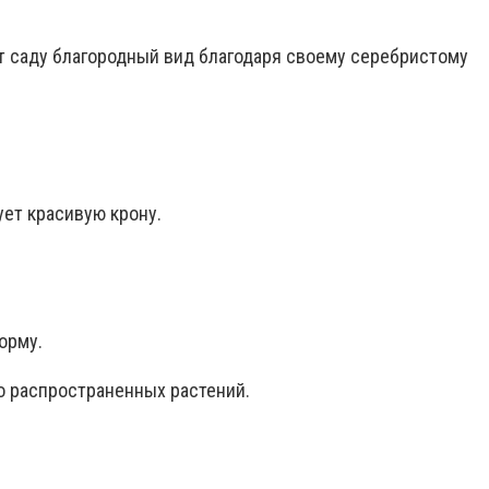
ёт саду благородный вид благодаря своему серебристому
ет красивую крону.
орму.
о распространенных растений.