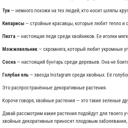
Туи
— немного похожи на тех людей, кто носит шляпы круг
Кипарисы
— стройные красавцы, которые любят тепло и с
Пихта
— настоящая леди среди хвойников. Ее иголки мягки
Можжевельник
— скромняга, который любит укромные уг
Сосна
— настоящий бунтарь среди деревьев. Она не боится
Голубая ель
— звезда Instagram среди хвойных. Её голуб
Это распространённые декоративные растения.
Короче говоря, хвойные растения — это такие зеленые д
Давай рассмотрим какие растения подойдут для твоего уч
хвойные декоративные приносят плодовым заболевания, н