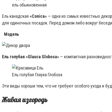
ель обыкновенная
Ель канадская
«Conica»
— одна из самых известных декор
для одиночных посадок. Перед домом либо вокруг беседк
Модель
Ель голубая «Glauca Globosa»
— компактная разновидност
Ель голубая Глаука Глобоза
Эти виды хороши тем, что не требуют особого ухода и бу
Живая изгородь