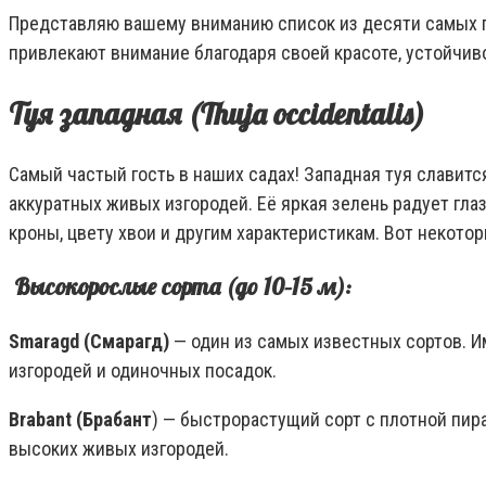
Представляю вашему вниманию список из десяти самых по
привлекают внимание благодаря своей красоте, устойчи
Туя западная (Thuja occidentalis)
Самый частый гость в наших садах! Западная туя славит
аккуратных живых изгородей. Её яркая зелень радует глаз
кроны, цвету хвои и другим характеристикам. Вот некото
Высокорослые сорта (до 10–15 м):
Smaragd (Смарагд)
— один из самых известных сортов. И
изгородей и одиночных посадок.
Brabant (Брабант
) — быстрорастущий сорт с плотной пир
высоких живых изгородей.