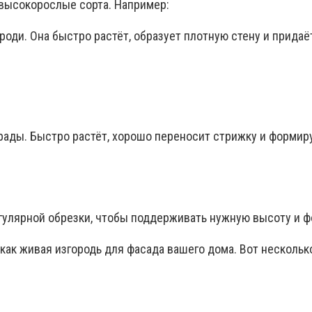
 высокорослые сорта. Например:
роди. Она быстро растёт, образует плотную стену и прида
ады. Быстро растёт, хорошо переносит стрижку и формиру
егулярной обрезки, чтобы поддерживать нужную высоту и ф
как живая изгородь для фасада вашего дома. Вот нескольк