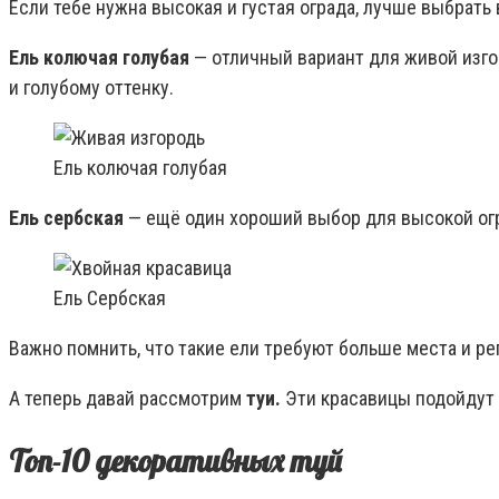
Если тебе нужна высокая и густая ограда, лучше выбрать
Ель колючая голубая
— отличный вариант для живой изго
и голубому оттенку.
Ель колючая голубая
Ель сербская
— ещё один хороший выбор для высокой огр
Ель Сербская
Важно помнить, что такие ели требуют больше места и р
А теперь давай рассмотрим
туи.
Эти красавицы подойдут 
Топ-10 декоративных туй