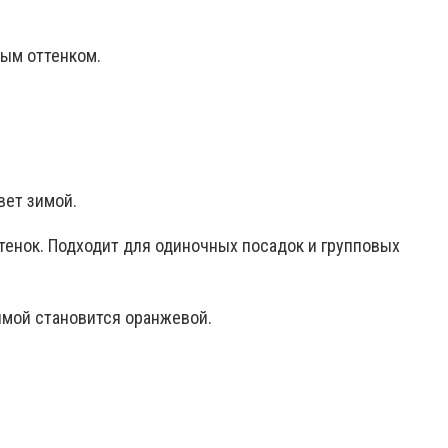
тым оттенком.
вет зимой.
тенок. Подходит для одиночных посадок и групповых
имой становится оранжевой.