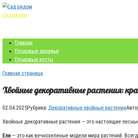
Перейти
к
Сад рядом
контенту
Уход и выращивание
Главная
Плодовые деревья
Плодовые кусты
Главная страница
Хвойные декоративные растения: кр
02.04.2025
Рубрика:
Декоративные хвойные растения
Авто
Хвойные декоративные растения — это настоящие лесные 
Ели
— это как вечнозеленые модели мира растений. Всегд