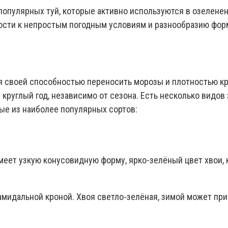
пулярных туй, которые активно используются в озеленени
вости к непростым погодным условиям и разнообразию фор
ся своей способностью переносить морозы и плотностью к
 круглый год, независимо от сезона. Есть несколько видов
рые из наиболее популярных сортов:
меет узкую конусовидную форму, ярко-зелёный цвет хвои,
амидальной кроной. Хвоя светло-зелёная, зимой может при