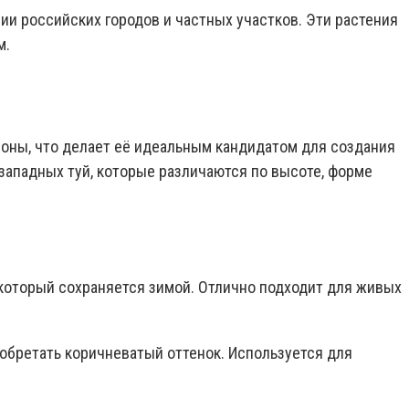
и российских городов и частных участков. Эти растения
м.
роны, что делает её идеальным кандидатом для создания
 западных туй, которые различаются по высоте, форме
 который сохраняется зимой. Отлично подходит для живых
обретать коричневатый оттенок. Используется для