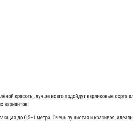
елёной красоты, лучше всего подойдут карликовые сорта е
х вариантов:
ающая до 0,5–1 метра. Очень пушистая и красивая, идеаль