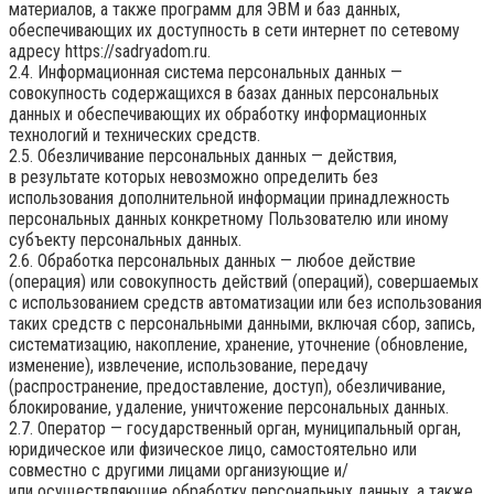
материалов, а также программ для ЭВМ и баз данных,
обеспечивающих их доступность в сети интернет по сетевому
адресу
https://sadryadom.ru
.
2.4. Информационная система персональных данных —
совокупность содержащихся в базах данных персональных
данных и обеспечивающих их обработку информационных
технологий и технических средств.
2.5. Обезличивание персональных данных — действия,
в результате которых невозможно определить без
использования дополнительной информации принадлежность
персональных данных конкретному Пользователю или иному
субъекту персональных данных.
2.6. Обработка персональных данных — любое действие
(операция) или совокупность действий (операций), совершаемых
с использованием средств автоматизации или без использования
таких средств с персональными данными, включая сбор, запись,
систематизацию, накопление, хранение, уточнение (обновление,
изменение), извлечение, использование, передачу
(распространение, предоставление, доступ), обезличивание,
блокирование, удаление, уничтожение персональных данных.
2.7. Оператор — государственный орган, муниципальный орган,
юридическое или физическое лицо, самостоятельно или
совместно с другими лицами организующие и/
или осуществляющие обработку персональных данных, а также