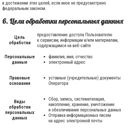
в достижении этих целей, если иное не предусмотрено
федеральным законом.
6. Цели обработки персональных данных
предоставление доступа Пользователю
Цель
к сервисам, информации и/или материалам,
обработки
содержащимся на веб-сайте
Персональные
фамилия, имя, отчество
данные
электронный адрес
Правовые
уставные (учредительные) документы
основания
Оператора
Сбор, запись, систематизация,
Виды
накопление, хранение, уничтожение
обработки
и обезличивание персональных данных
персональных
Отправка информационных писем
данных
на адрес электронной почты