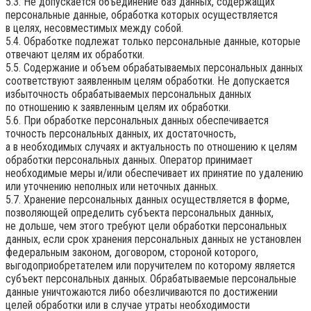
5.3. Не допускается объединение баз данных, содержащих
персональные данные, обработка которых осуществляется
в целях, несовместимых между собой.
5.4. Обработке подлежат только персональные данные, которые
отвечают целям их обработки.
5.5. Содержание и объем обрабатываемых персональных данных
соответствуют заявленным целям обработки. Не допускается
избыточность обрабатываемых персональных данных
по отношению к заявленным целям их обработки.
5.6. При обработке персональных данных обеспечивается
точность персональных данных, их достаточность,
а в необходимых случаях и актуальность по отношению к целям
обработки персональных данных. Оператор принимает
необходимые меры и/или обеспечивает их принятие по удалению
или уточнению неполных или неточных данных.
5.7. Хранение персональных данных осуществляется в форме,
позволяющей определить субъекта персональных данных,
не дольше, чем этого требуют цели обработки персональных
данных, если срок хранения персональных данных не установлен
федеральным законом, договором, стороной которого,
выгодоприобретателем или поручителем по которому является
субъект персональных данных. Обрабатываемые персональные
данные уничтожаются либо обезличиваются по достижении
целей обработки или в случае утраты необходимости