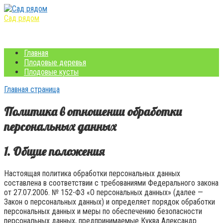
Перейти
к
Сад рядом
контенту
Уход и выращивание
Главная
Плодовые деревья
Плодовые кусты
Главная страница
Политика в отношении обработки
персональных данных
1. Общие положения
Настоящая политика обработки персональных данных
составлена в соответствии с требованиями Федерального закона
от 27.07.2006. № 152-ФЗ «О персональных данных» (далее —
Закон о персональных данных) и определяет порядок обработки
персональных данных и меры по обеспечению безопасности
персональных данных, предпринимаемые
Куква Александр