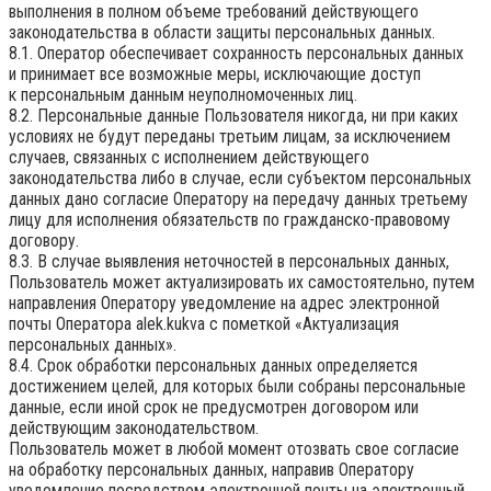
выполнения в полном объеме требований действующего
законодательства в области защиты персональных данных.
8.1. Оператор обеспечивает сохранность персональных данных
и принимает все возможные меры, исключающие доступ
к персональным данным неуполномоченных лиц.
8.2. Персональные данные Пользователя никогда, ни при каких
условиях не будут переданы третьим лицам, за исключением
случаев, связанных с исполнением действующего
законодательства либо в случае, если субъектом персональных
данных дано согласие Оператору на передачу данных третьему
лицу для исполнения обязательств по гражданско-правовому
договору.
8.3. В случае выявления неточностей в персональных данных,
Пользователь может актуализировать их самостоятельно, путем
направления Оператору уведомление на адрес электронной
почты Оператора
alek.kukva
с пометкой «Актуализация
персональных данных».
8.4. Срок обработки персональных данных определяется
достижением целей, для которых были собраны персональные
данные, если иной срок не предусмотрен договором или
действующим законодательством.
Пользователь может в любой момент отозвать свое согласие
на обработку персональных данных, направив Оператору
уведомление посредством электронной почты на электронный